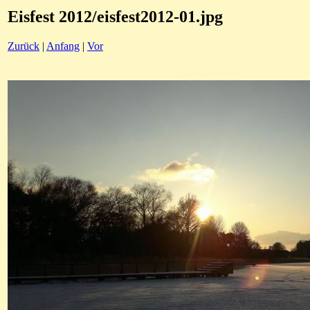
Eisfest 2012/eisfest2012-01.jpg
Zurück
|
Anfang
|
Vor